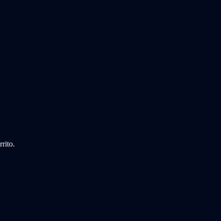
rito.