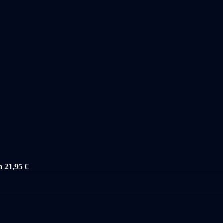
a 21,95 €