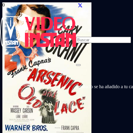
Producto
se ha añadido a tu car