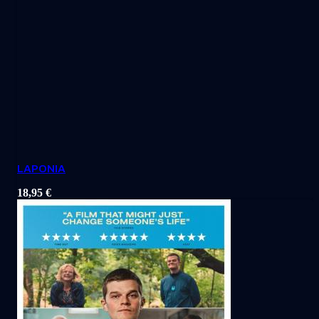
LAPONIA
18,95
€