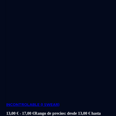
INCONTROLABLE (I SWEAR)
13,00
€
-
17,00
€
Rango de precios: desde 13,00 € hasta