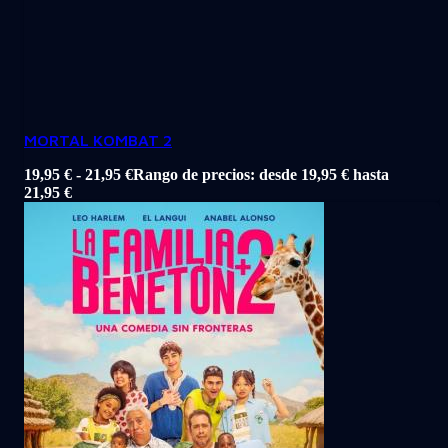
MORTAL KOMBAT 2
19,95
€
-
21,95
€
Rango de precios: desde 19,95 € hasta
21,95 €