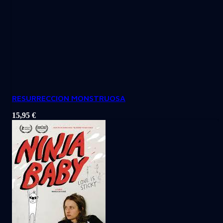
RESURRECCION MONSTRUOSA
15,95
€