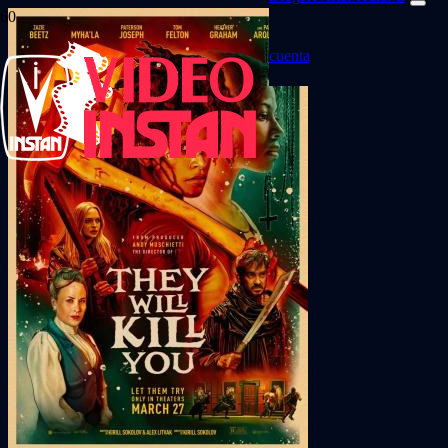
cuenta