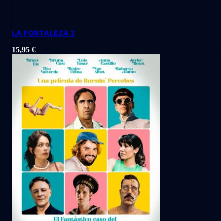
LA FORTALEZA 2
15,95
€