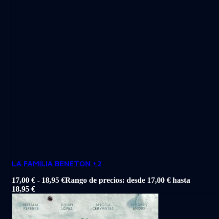
LA FAMILIA BENETON +2
17,00
€
-
18,95
€
Rango de precios: desde 17,00 € hasta
18,95 €