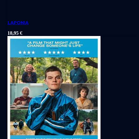
LAPONIA
18,95
€