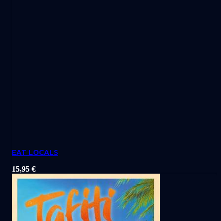
EAT LOCALS
15,95
€