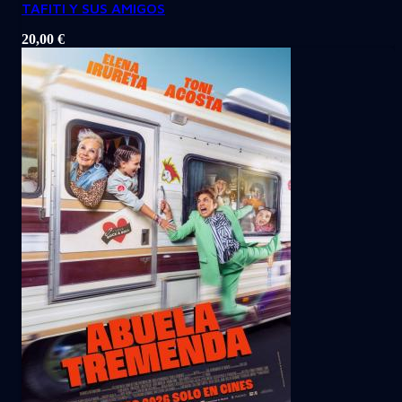
TAFITI Y SUS AMIGOS
20,00
€