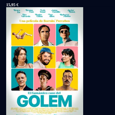
15,95
€