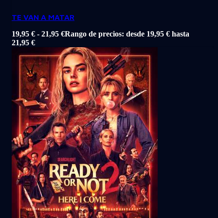
TE VAN A MATAR
19,95
€
-
21,95
€
Rango de precios: desde 19,95 € hasta
21,95 €