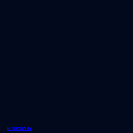
NINJABABY