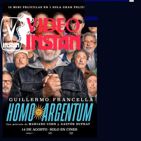
cuenta