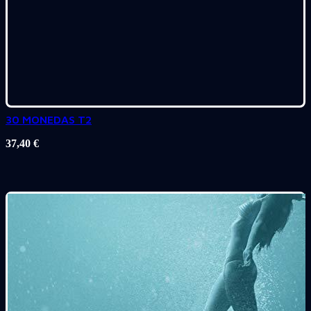
30 MONEDAS T2
37,40
€