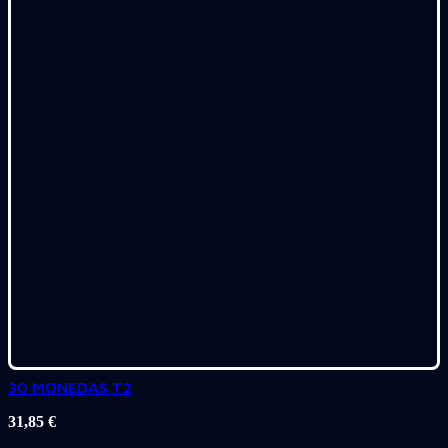
30 MONEDAS T2
31,85
€