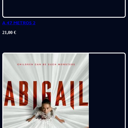
A 47 METROS 2
21,00
€