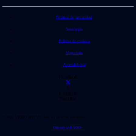
Política de privacidad
Nota legal
Política de cookies
Mapa web
Accesibilidad
Facebook
X
Instagram
YouTube
© 2026. VIDEO INSTAN. Todo los derechos reservados.
Disseny web ADD+