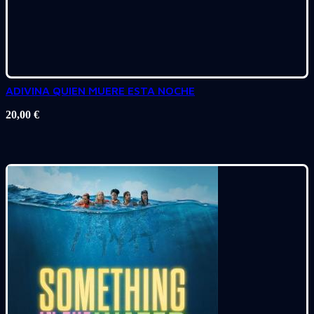
ADIVINA QUIEN MUERE ESTA NOCHE
20,00
€