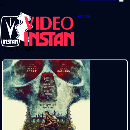
cuenta
Terror