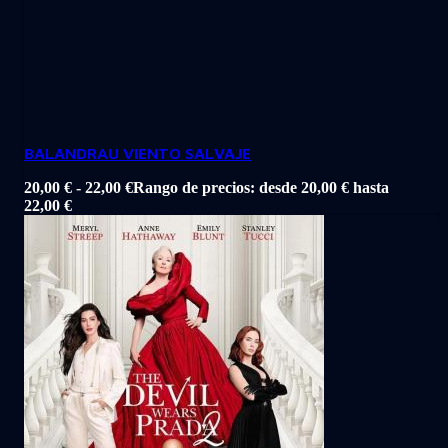
BALANDRAU VIENTO SALVAJE
20,00
€
-
22,00
€
Rango de precios: desde 20,00 € hasta
22,00 €