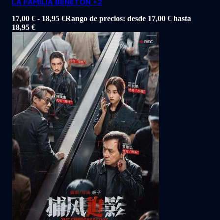
LA FAMILIA BENETON +2
17,00
€
-
18,95
€
Rango de precios: desde 17,00 € hasta
18,95 €