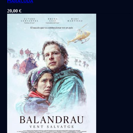
MARACUDA
20,00
€