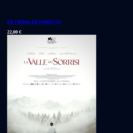
EN TIERRA DE MUERTOS
22,00
€