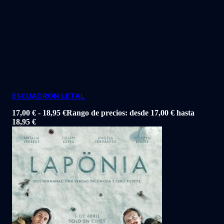
ESCUADRON LETAL
17,00
€
-
18,95
€
Rango de precios: desde 17,00 € hasta
18,95 €