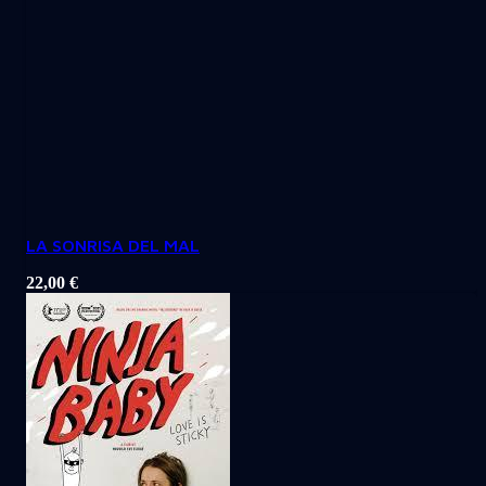
LA SONRISA DEL MAL
22,00
€