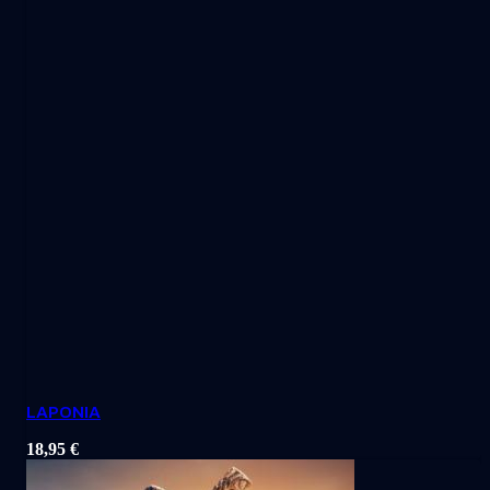
LAPONIA
18,95
€