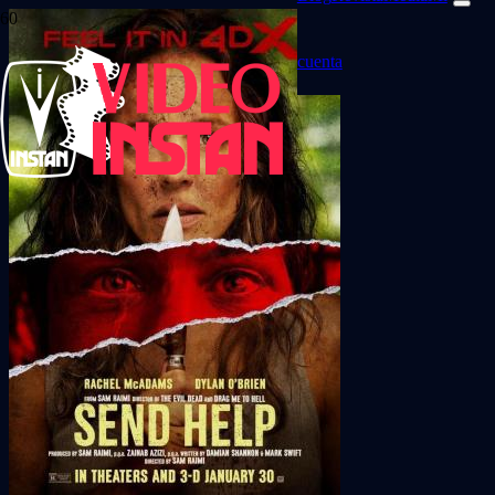
cuenta