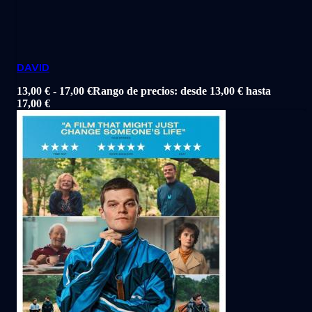
DAVID
13,00
€
-
17,00
€
Rango de precios: desde 13,00 € hasta
17,00 €