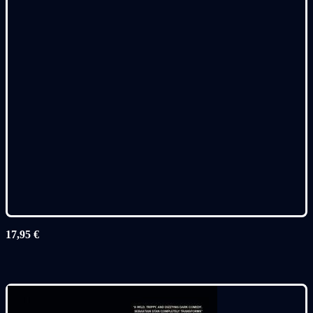
17,95
€