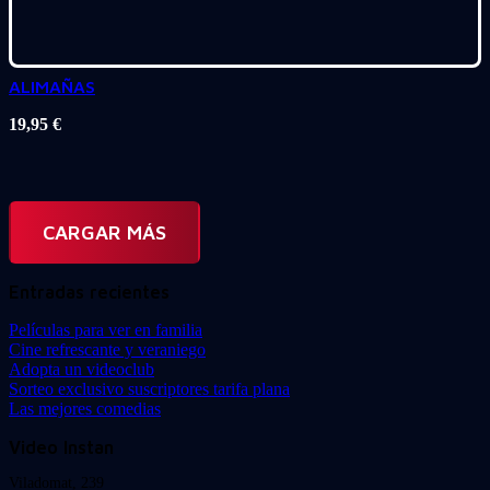
ALIMAÑAS
19,95
€
CARGAR MÁS
Entradas recientes
Películas para ver en familia
Cine refrescante y veraniego
Adopta un videoclub
Sorteo exclusivo suscriptores tarifa plana
Las mejores comedias
Video Instan
Viladomat, 239