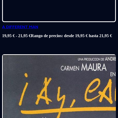
A DIFFERENT MAN
19,95
€
-
21,95
€
Rango de precios: desde 19,95 € hasta 21,95 €