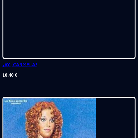
¡AY, CARMELA!
10,40
€