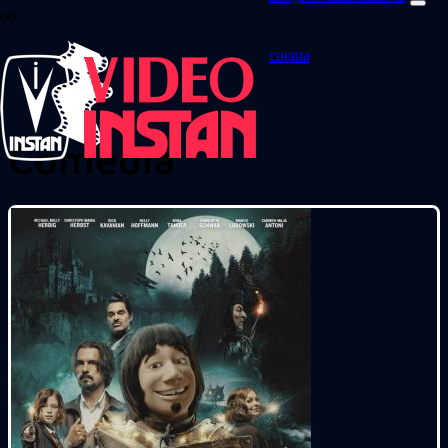
cuenta
Comedia