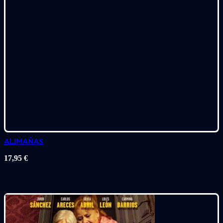
ALIMAÑAS
17,95
€