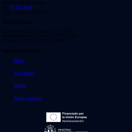
Barcelona 08029. España.
Tel:
93 453 00 00
Email: info@videoinstan.net
Horario tienda
Lunes a jueves: 10:30-14:00 / 17:00-20:00
Viernes y sábado: 10:30-14:00 / 17:00-21:00
Domingo: 11:00-15:00 / 16:00-20:00
Conócenos mejor
Blog
La Revista
Media
Sobre nosotros