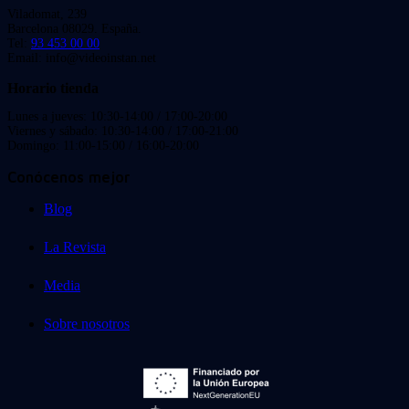
Viladomat, 239
Barcelona 08029. España.
Tel:
93 453 00 00
Email: info@videoinstan.net
Horario tienda
Lunes a jueves: 10:30-14:00 / 17:00-20:00
Viernes y sábado: 10:30-14:00 / 17:00-21:00
Domingo: 11:00-15:00 / 16:00-20:00
Conócenos mejor
Blog
La Revista
Media
Sobre nosotros