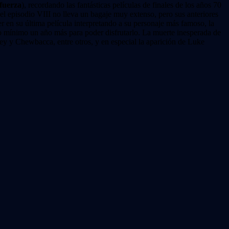
 fuerza
), recordando las fantásticas películas de finales de los años 70
 del episodio VIII no lleva un bagaje muy extenso, pero sus anteriores
r en su última película interpretando a su personaje más famoso, la
omo mínimo un año más para poder disfrutarlo. La muerte inesperada de
Rey y Chewbacca, entre otros, y en especial la aparición de Luke