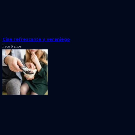
Cine refrescante y veraniego
hace 6 años