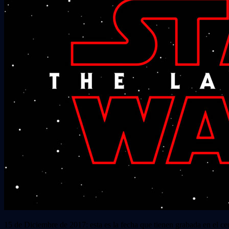
15 de Diciembre de 2017: esta es la fecha que tienen grabada en el ce