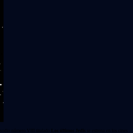
isodio número VIII titulado
Los últimos Jedis
se estrena en los cines