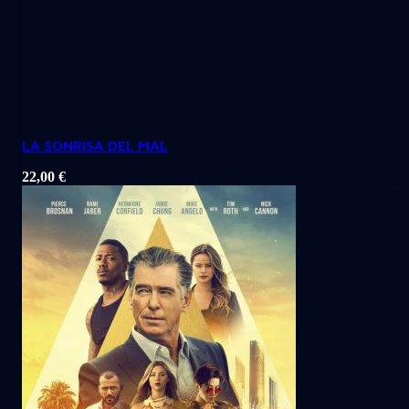
LA SONRISA DEL MAL
22,00
€