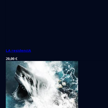
LA residencIA
20,00
€