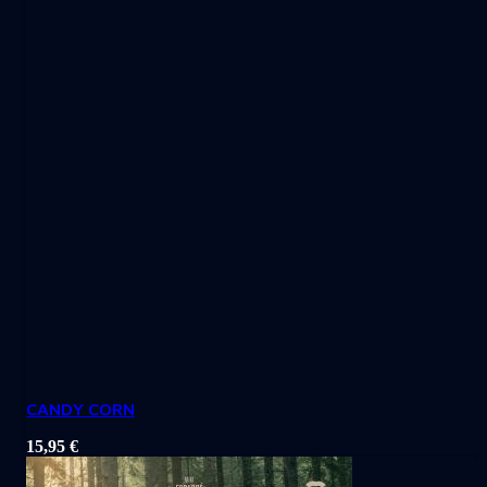
CANDY CORN
15,95
€