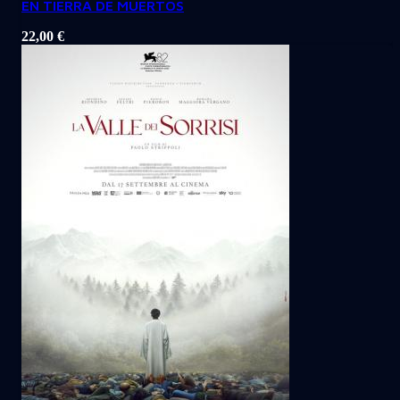
EN TIERRA DE MUERTOS
22,00
€