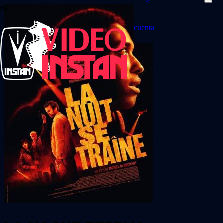
cuenta