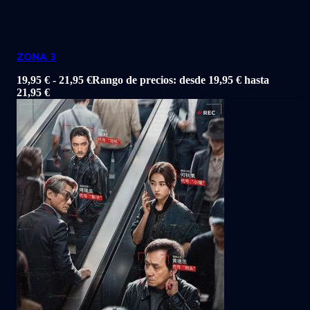
ZONA 3
19,95
€
-
21,95
€
Rango de precios: desde 19,95 € hasta
21,95 €