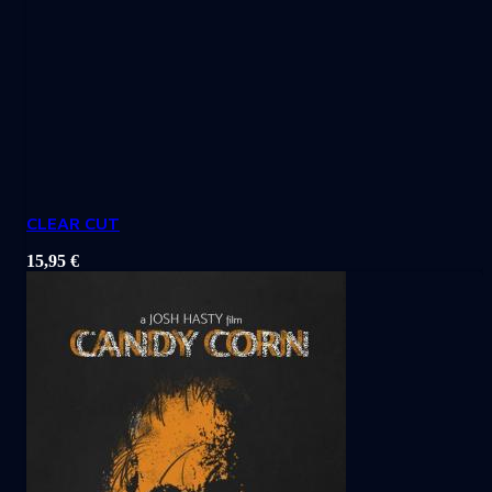
CLEAR CUT
15,95
€