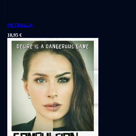
METRALLA
18,95
€