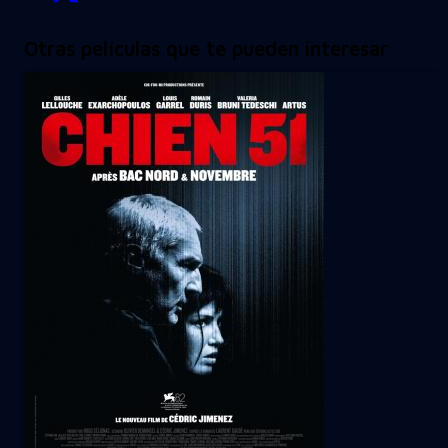
Otras películas que te pueden interesar