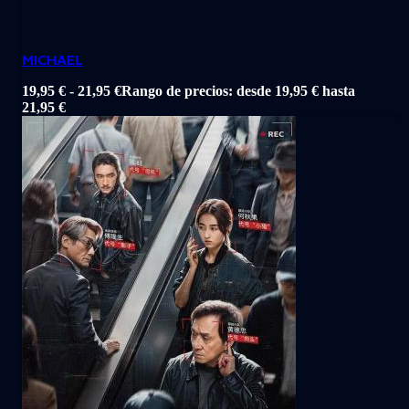
MICHAEL
19,95
€
-
21,95
€
Rango de precios: desde 19,95 € hasta
21,95 €