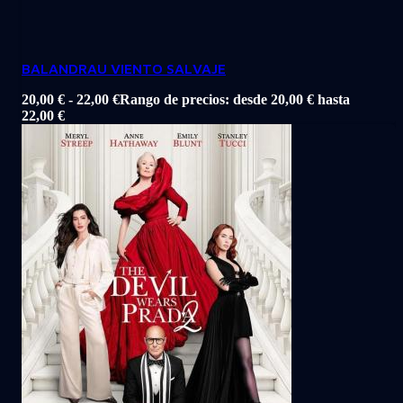
BALANDRAU VIENTO SALVAJE
20,00
€
-
22,00
€
Rango de precios: desde 20,00 € hasta
22,00 €