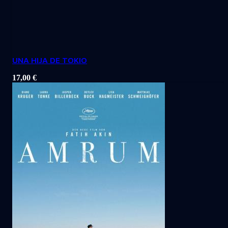
UNA HIJA DE TOKIO
17,00
€