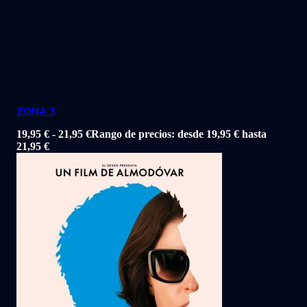
ZONA 3
19,95
€
-
21,95
€
Rango de precios: desde 19,95 € hasta
21,95 €