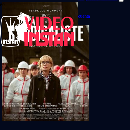
cuenta