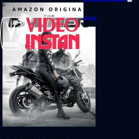
cuenta