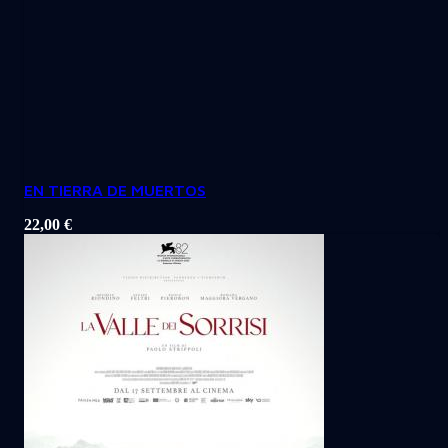
EN TIERRA DE MUERTOS
22,00
€