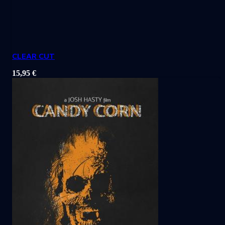
CLEAR CUT
15,95
€