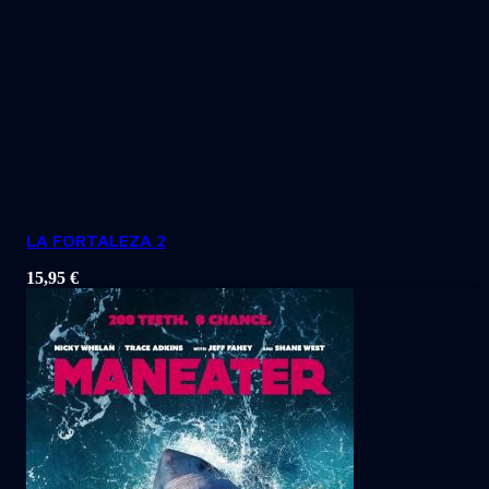
LA FORTALEZA 2
15,95
€