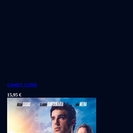
CANDY CORN
15,95
€