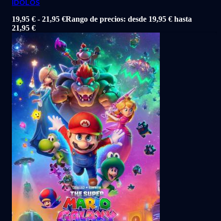
IDOLOS
19,95
€
-
21,95
€
Rango de precios: desde 19,95 € hasta
21,95 €