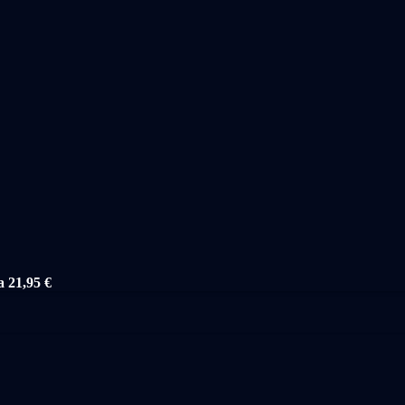
a 21,95 €