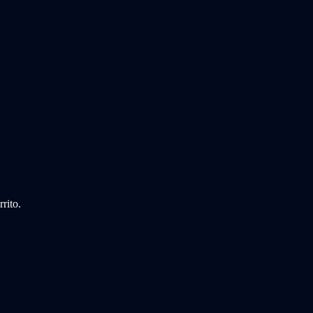
rito.