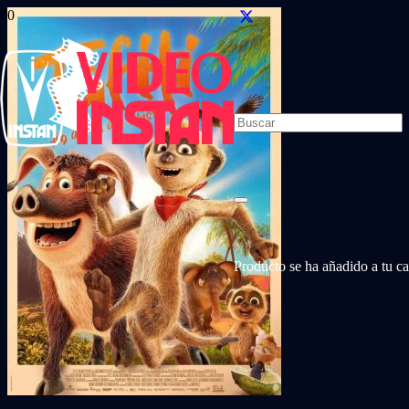
Producto
se ha añadido a tu car