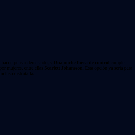
 te hacen pensar demasiado, y
Una noche fuera de control
cumple
por mujeres, entre ellas
Scarlett Johansson
. Esta opción ya seria para
ncluso disfrutarla.