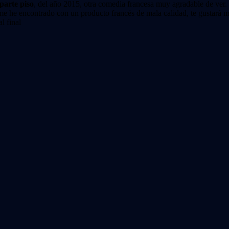
parte piso
, del año 2015, otra comedia francesa muy agradable de ver. 
me he encontrado con un producto francés de mala calidad, te gustará m
l final