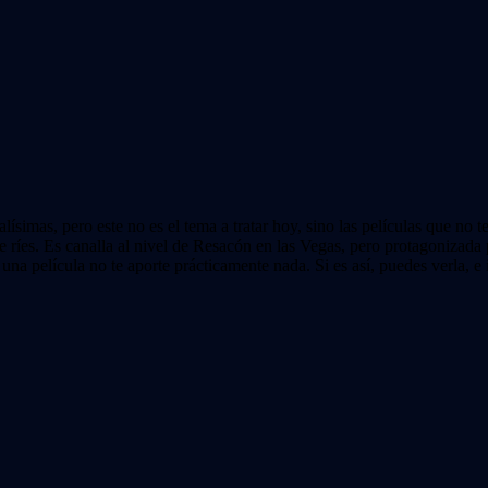
simas, pero este no es el tema a tratar hoy, sino las películas que no
te ríes. Es canalla al nivel de Resacón en las Vegas, pero protagonizada 
a película no te aporte prácticamente nada. Si es así, puedes verla, e i