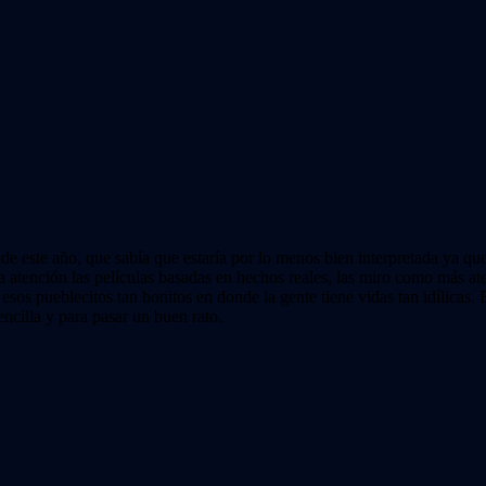
a de este año, que sabía que estaría por lo menos bien interpretada ya q
 atención las películas basadas en hechos reales, las miro como más ate
esos pueblecitos tan bonitos en donde la gente tiene vidas tan idílicas.
encilla y para pasar un buen rato.