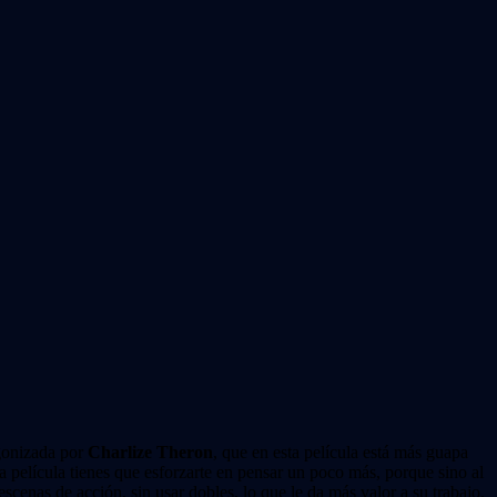
gonizada por
Charlize Theron
, que en esta película está más guapa
a película tienes que esforzarte en pensar un poco más, porque sino al
cenas de acción, sin usar dobles, lo que le da más valor a su trabajo.