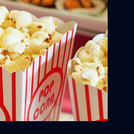
Video Instan, y al llegar a casa por la noche necesito no pensar demas