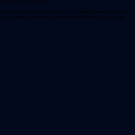
so me pongo las noticias.
 y director cómico que tienen ahora mismo
Dany Boon
. Tal y como
tante y al terminar me había quedado una buena sensación, nada de