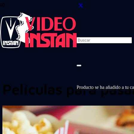
Películas para pasa
Producto
se ha añadido a tu car