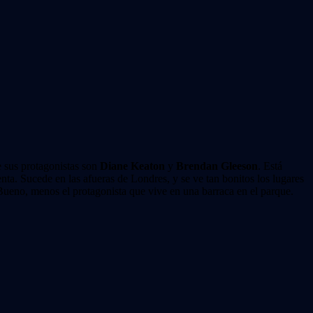
ue sus protagonistas son
Diane Keaton
y
Brendan Gleeson
. Está
nta. Sucede en las afueras de Londres, y se ve tan bonitos los lugares
 Bueno, menos el protagonista que vive en una barraca en el parque.