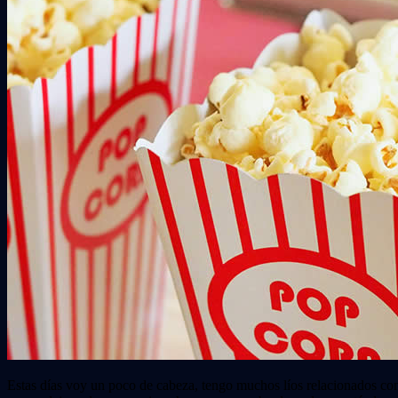
Estas días voy un poco de cabeza, tengo muchos líos relacionados con 