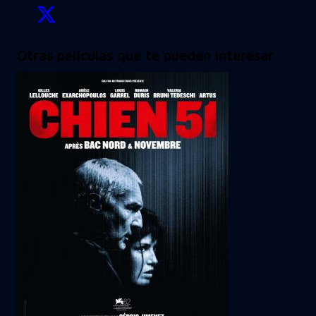
Otras películas que te pueden interesar