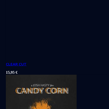
CLEAR CUT
15,95
€