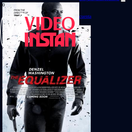
cuenta