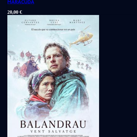
MARACUDA
20,00
€