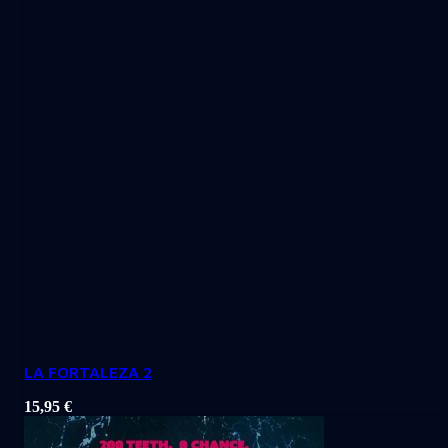
LA FORTALEZA 2
15,95
€