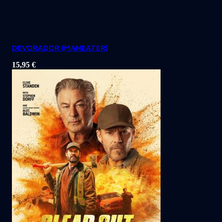
DEVORADOR (MANEATER)
15,95
€