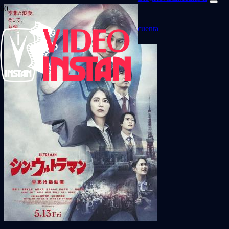
cuenta