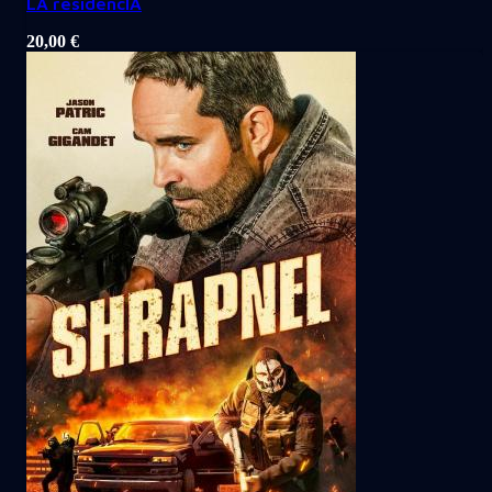
LA residencIA
20,00
€