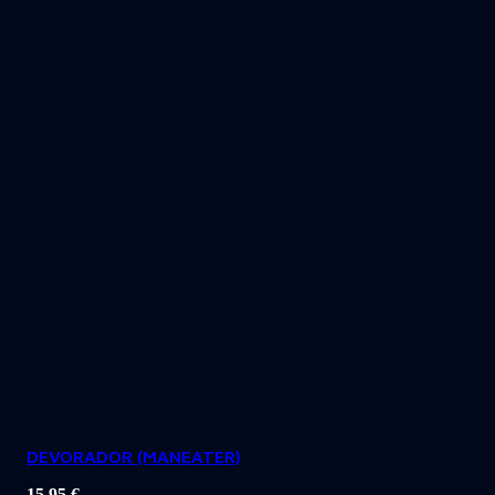
DEVORADOR (MANEATER)
15,95
€