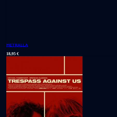
METRALLA
18,95
€