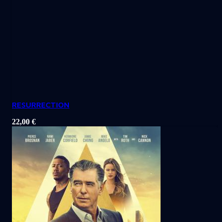
RESURRECTION
22,00
€