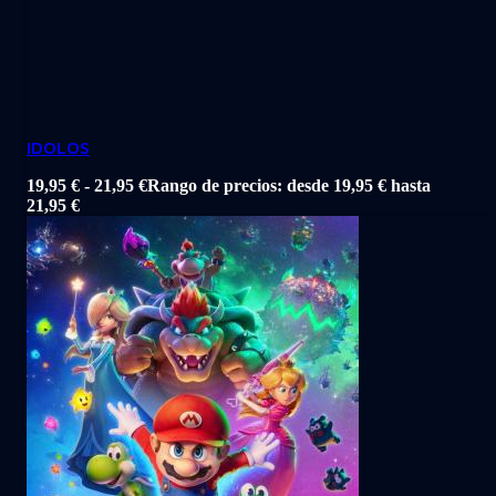
IDOLOS
19,95
€
-
21,95
€
Rango de precios: desde 19,95 € hasta
21,95 €