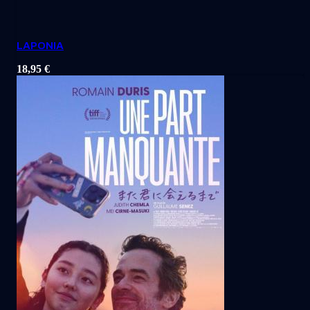
LAPONIA
18,95
€