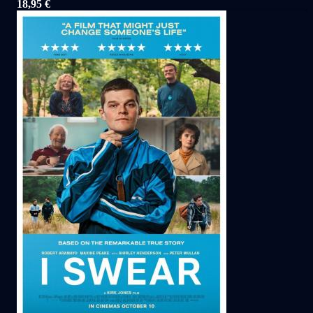
18,95 €