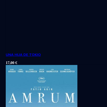
UNA HIJA DE TOKIO
17,00
€