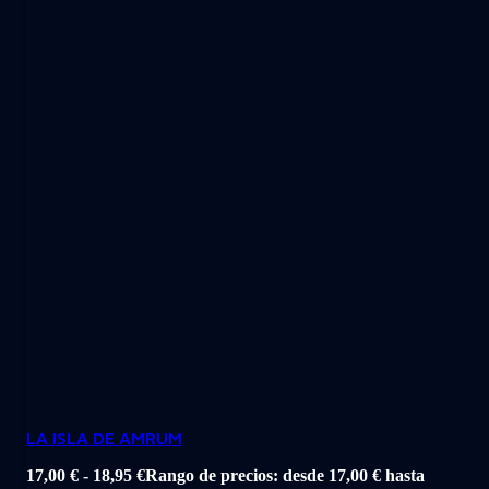
LA ISLA DE AMRUM
17,00
€
-
18,95
€
Rango de precios: desde 17,00 € hasta