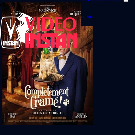
cuenta