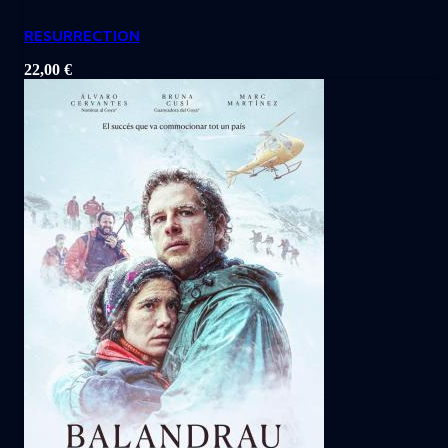
RESURRECTION
22,00
€