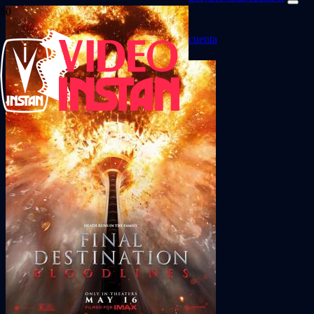
cuenta