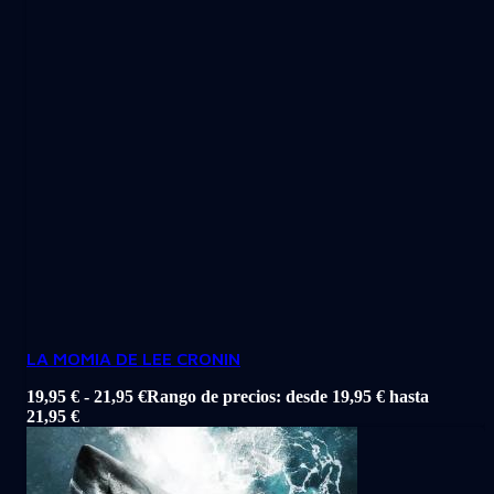
LA MOMIA DE LEE CRONIN
19,95
€
-
21,95
€
Rango de precios: desde 19,95 € hasta
21,95 €