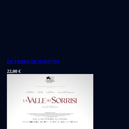
EN TIERRA DE MUERTOS
22,00
€