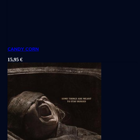
CANDY CORN
15,95
€