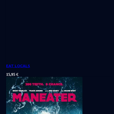
EAT LOCALS
15,95
€