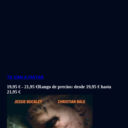
TE VAN A MATAR
19,95
€
-
21,95
€
Rango de precios: desde 19,95 € hasta
21,95 €