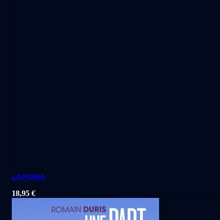
LAPONIA
18,95
€