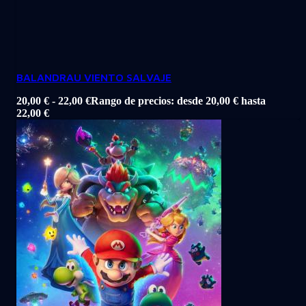
BALANDRAU VIENTO SALVAJE
20,00
€
-
22,00
€
Rango de precios: desde 20,00 € hasta
22,00 €