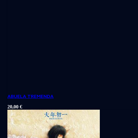
ABUELA TREMENDA
20,00
€