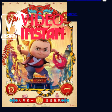
cuenta