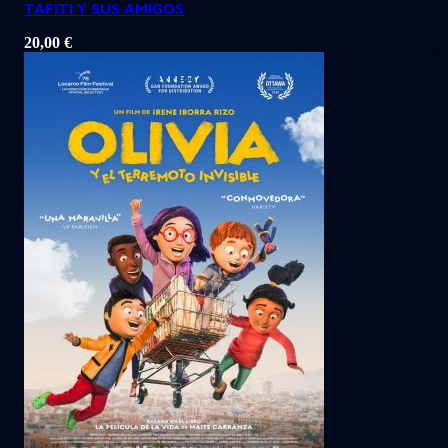
TAFITI Y SUS AMIGOS
20,00
€