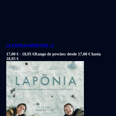
LA FAMILIA BENETON +2
17,00
€
-
18,95
€
Rango de precios: desde 17,00 € hasta
18,95 €