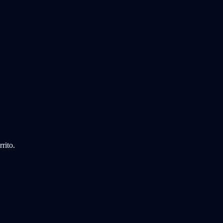
rito.