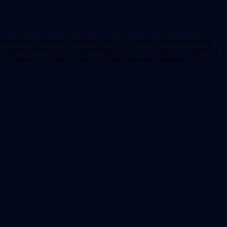
apartamentos Hwang Gung siguen en pie. Cuando los supervivientes
 y decidan unirse para su supervivencia. Eligen a ‘Young-tak’ como el
a los residentes. Pero, en medio de las continuas amenazas a la