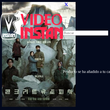
Producto
se ha añadido a tu car