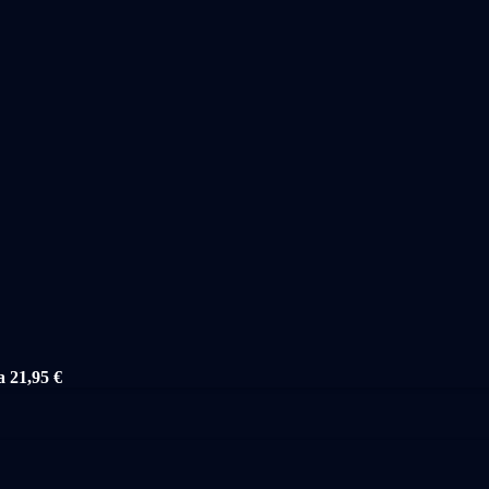
a 21,95 €