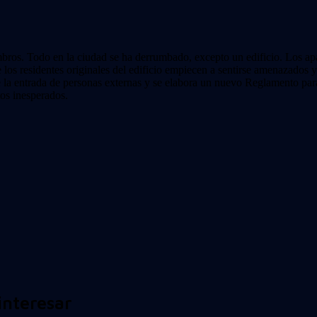
mbros. Todo en la ciudad se ha derrumbado, excepto un edificio. Los 
ue los residentes originales del edificio empiecen a sentirse amenazados
te la entrada de personas externas y se elabora un nuevo Reglamento par
tos inesperados.
interesar