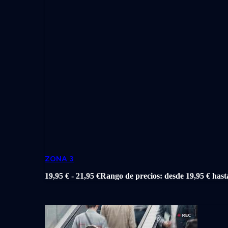
ZONA 3
19,95
€
-
21,95
€
Rango de precios: desde 19,95 € hast