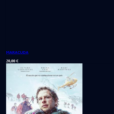
MARACUDA
20,00
€