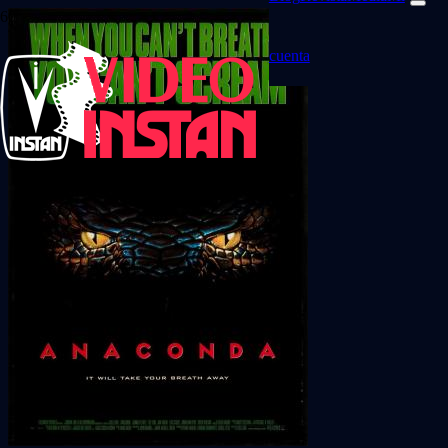
cuenta