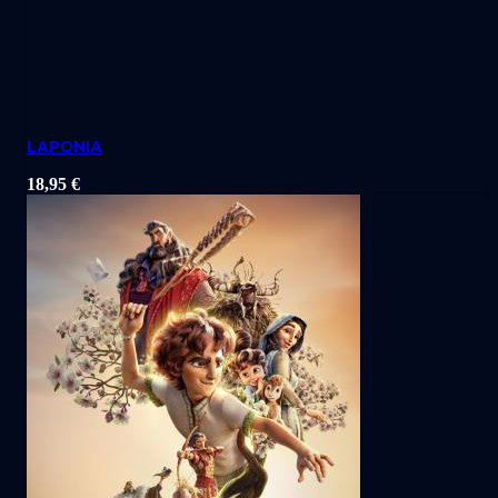
LAPONIA
18,95
€