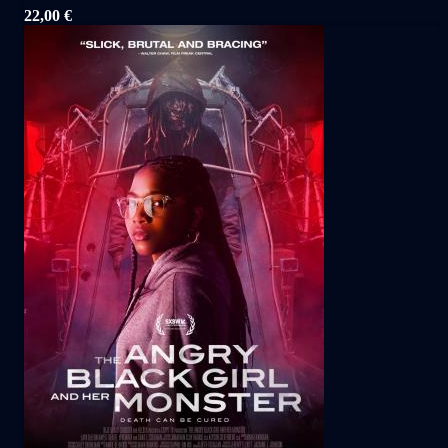
22,00
€