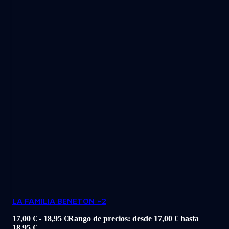
LA FAMILIA BENETON +2
17,00
€
-
18,95
€
Rango de precios: desde 17,00 € hasta
18,95 €