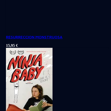
RESURRECCION MONSTRUOSA
15,95
€