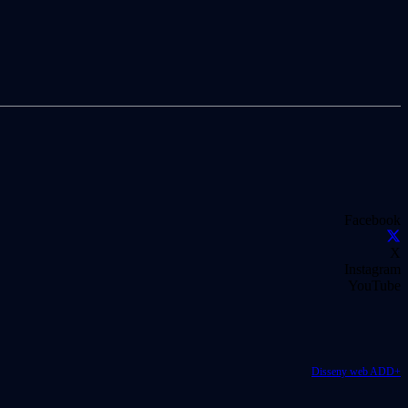
Facebook
X
Instagram
YouTube
Disseny web ADD+