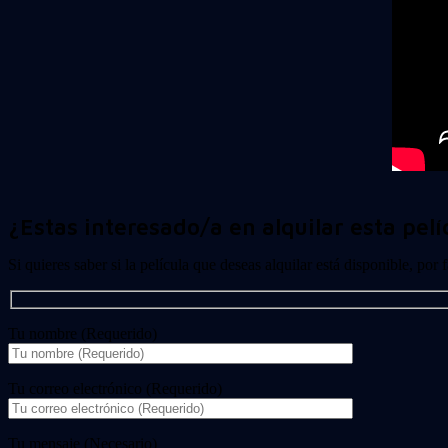
¿Estas interesado/a en alquilar esta pelí
Si quieres saber si la película que deseas alquilar está disponible, por
Tu nombre (Requerido)
Tu correo electrónico (Requerido)
Tu mensaje (Necesario)