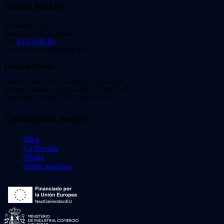
Video Instan
Viladomat, 239
Barcelona 08029. España.
Tel:
93 453 00 00
Email: info@videoinstan.net
Horario tienda
Lunes a jueves: 10:30-14:00 / 17:00-20:00
Viernes y sábado: 10:30-14:00 / 17:00-21:00
Domingo: 11:00-15:00 / 16:00-20:00
Conócenos mejor
Blog
La Revista
Media
Sobre nosotros