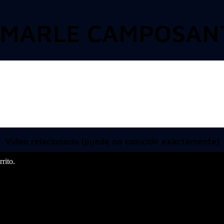
LAMARLE CAMPOSAN
Video relacionado (puede no coincidir exactamente)
rito.