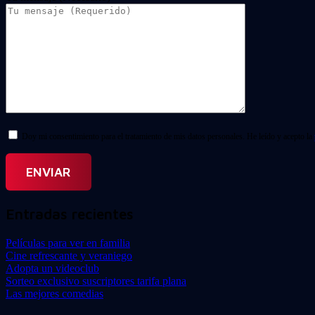
Doy mi consentimiento para el tratamiento de mis datos personales. He leído y acepto la
Entradas recientes
Películas para ver en familia
Cine refrescante y veraniego
Adopta un videoclub
Sorteo exclusivo suscriptores tarifa plana
Las mejores comedias