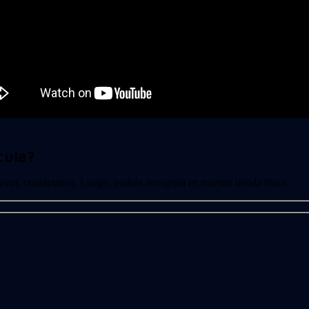
cula?
 favor, contáctanos. Luego, podrás recogerla en nuestra tienda física.