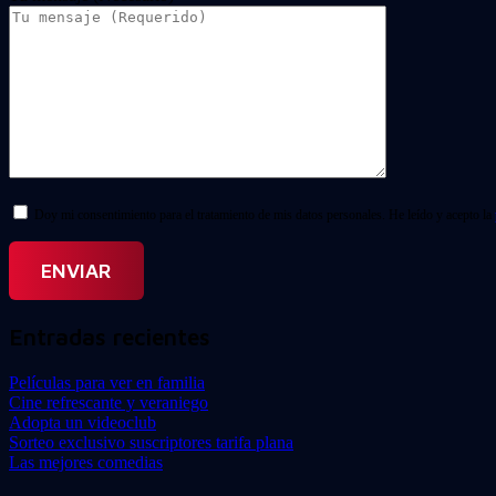
Doy mi consentimiento para el tratamiento de mis datos personales. He leído y acepto la
Entradas recientes
Películas para ver en familia
Cine refrescante y veraniego
Adopta un videoclub
Sorteo exclusivo suscriptores tarifa plana
Las mejores comedias