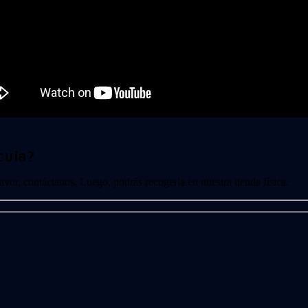
cula?
 favor, contáctanos. Luego, podrás recogerla en nuestra tienda física.