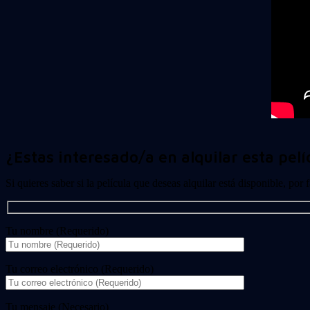
¿Estas interesado/a en alquilar esta pelí
Si quieres saber si la película que deseas alquilar está disponible, por
Tu nombre (Requerido)
Tu correo electrónico (Requerido)
Tu mensaje (Necesario)