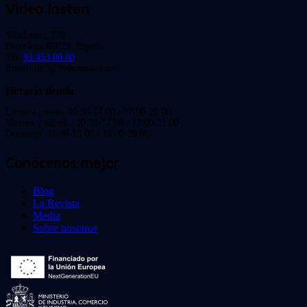
Video Instan
Viladomat, 239
Barcelona 08029. España.
Tel:
93 453 00 00
Email: info@videoinstan.net
Horario tienda
Lunes a jueves: 10:30-14:00 / 17:00-20:00
Viernes y sábado: 10:30-14:00 / 17:00-21:00
Domingo: 11:00-15:00 / 16:00-20:00
Conócenos mejor
Blog
La Revista
Media
Sobre nosotros