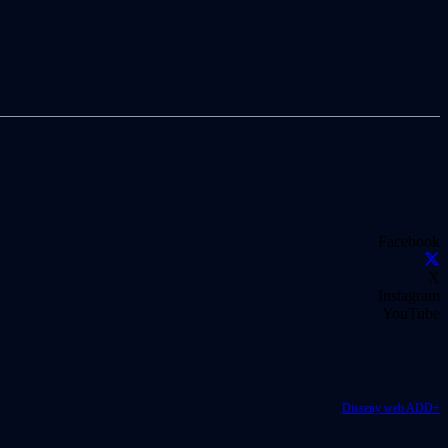
Facebook
X
Instagram
YouTube
Disseny web ADD+