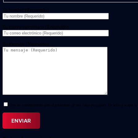
Tu nombre (Requerido)
Tu correo electrónico (Requerido)
Tu mensaje (Necesario)
Doy mi consentimiento para el tratamiento de mis datos personales. He leído y acepto la