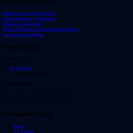
Entradas recientes
Películas para ver en familia
Cine refrescante y veraniego
Adopta un videoclub
Sorteo exclusivo suscriptores tarifa plana
Las mejores comedias
Video Instan
Viladomat, 239
Barcelona 08029. España.
Tel:
93 453 00 00
Email: info@videoinstan.net
Horario tienda
Lunes a jueves: 10:30-14:00 / 17:00-20:00
Viernes y sábado: 10:30-14:00 / 17:00-21:00
Domingo: 11:00-15:00 / 16:00-20:00
Conócenos mejor
Blog
La Revista