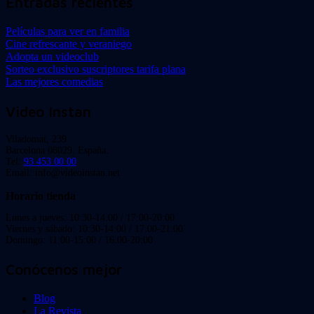
Entradas recientes
Películas para ver en familia
Cine refrescante y veraniego
Adopta un videoclub
Sorteo exclusivo suscriptores tarifa plana
Las mejores comedias
Video Instan
Viladomat, 239
Barcelona 08029. España.
Tel:
93 453 00 00
Email: info@videoinstan.net
Horario tienda
Lunes a jueves: 10:30-14:00 / 17:00-20:00
Viernes y sábado: 10:30-14:00 / 17:00-21:00
Domingo: 11:00-15:00 / 16:00-20:00
Conócenos mejor
Blog
La Revista