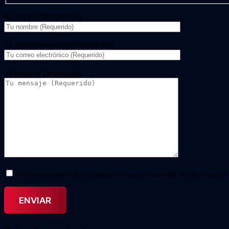
Tu nombre (Requerido)
Tu correo electrónico (Requerido)
Tu mensaje (Necesario)
Doy mi consentimiento para el tratamiento de mis datos personales. He leído y acepto la