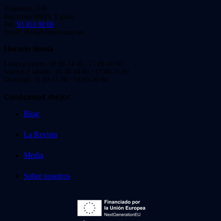
Viladomat, 239
Barcelona 08029. España.
Tel:
93 453 00 00
Email: info@videoinstan.net
Horario tienda
Lunes a jueves: 10:30-14:00 / 17:00-20:00
Viernes y sábado: 10:30-14:00 / 17:00-21:00
Domingo: 11:00-15:00 / 16:00-20:00
Conócenos mejor
Blog
La Revista
Media
Sobre nosotros