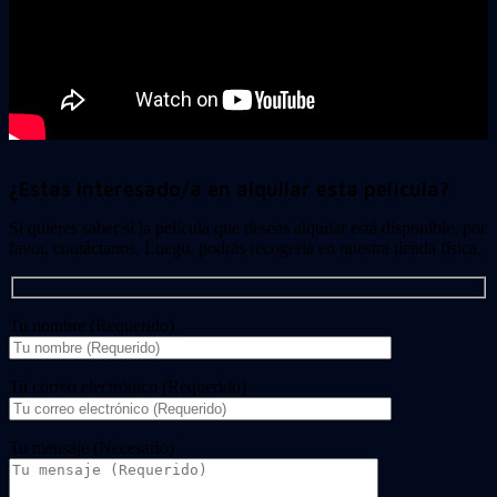
¿Estas interesado/a en alquilar esta película?
Si quieres saber si la película que deseas alquilar está disponible, por
favor, contáctanos. Luego, podrás recogerla en nuestra tienda física.
Tu nombre (Requerido)
Tu correo electrónico (Requerido)
Tu mensaje (Necesario)