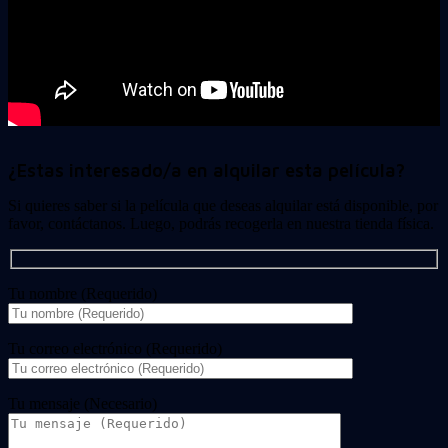
¿Estas interesado/a en alquilar esta película?
Si quieres saber si la película que deseas alquilar está disponible, por
favor, contáctanos. Luego, podrás recogerla en nuestra tienda física.
Tu nombre (Requerido)
Tu correo electrónico (Requerido)
Tu mensaje (Necesario)