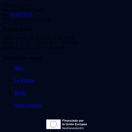
Viladomat, 239
Barcelona 08029. España.
Tel:
93 453 00 00
Email: info@videoinstan.net
Horario tienda
Lunes a jueves: 10:30-14:00 / 17:00-20:00
Viernes y sábado: 10:30-14:00 / 17:00-21:00
Domingo: 11:00-15:00 / 16:00-20:00
Conócenos mejor
Blog
La Revista
Media
Sobre nosotros