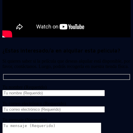
¿Estas interesado/a en alquilar esta película?
Si quieres saber si la película que deseas alquilar está disponible, por
favor, contáctanos. Luego, podrás recogerla en nuestra tienda física.
Tu nombre (Requerido)
Tu correo electrónico (Requerido)
Tu mensaje (Necesario)