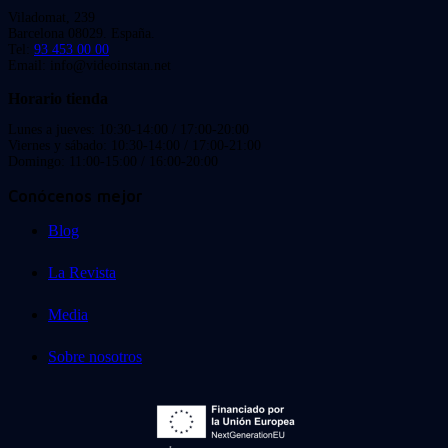
Viladomat, 239
Barcelona 08029. España.
Tel:
93 453 00 00
Email: info@videoinstan.net
Horario tienda
Lunes a jueves: 10:30-14:00 / 17:00-20:00
Viernes y sábado: 10:30-14:00 / 17:00-21:00
Domingo: 11:00-15:00 / 16:00-20:00
Conócenos mejor
Blog
La Revista
Media
Sobre nosotros