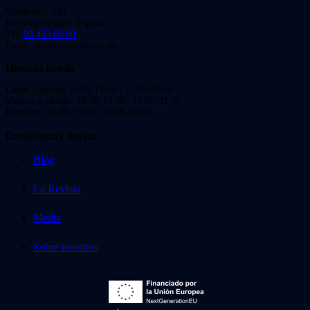
Viladomat, 239
Barcelona 08029. España.
Tel:
93 453 00 00
Email: info@videoinstan.net
Horario tienda
Lunes a jueves: 10:30-14:00 / 17:00-20:00
Viernes y sábado: 10:30-14:00 / 17:00-21:00
Domingo: 11:00-15:00 / 16:00-20:00
Conócenos mejor
Blog
La Revista
Media
Sobre nosotros