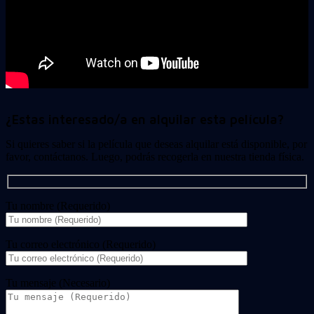
¿Estas interesado/a en alquilar esta película?
Si quieres saber si la película que deseas alquilar está disponible, por
favor, contáctanos. Luego, podrás recogerla en nuestra tienda física.
Tu nombre (Requerido)
Tu correo electrónico (Requerido)
Tu mensaje (Necesario)