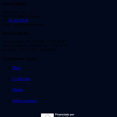
Video Instan
Viladomat, 239
Barcelona 08029. España.
Tel:
93 453 00 00
Email: info@videoinstan.net
Horario tienda
Lunes a jueves: 10:30-14:00 / 17:00-20:00
Viernes y sábado: 10:30-14:00 / 17:00-21:00
Domingo: 11:00-15:00 / 16:00-20:00
Conócenos mejor
Blog
La Revista
Media
Sobre nosotros