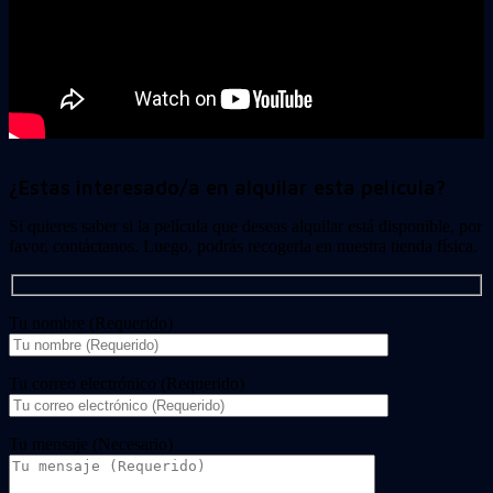
¿Estas interesado/a en alquilar esta película?
Si quieres saber si la película que deseas alquilar está disponible, por
favor, contáctanos. Luego, podrás recogerla en nuestra tienda física.
Tu nombre (Requerido)
Tu correo electrónico (Requerido)
Tu mensaje (Necesario)