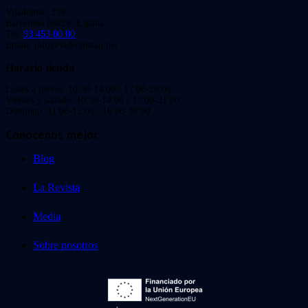
Viladomat, 239
Barcelona 08029. España.
Tel:
93 453 00 00
Email: info@videoinstan.net
Horario tienda
Lunes a jueves: 10:30-14:00 / 17:00-20:00
Viernes y sábado: 10:30-14:00 / 17:00-21:00
Domingo: 11:00-15:00 / 16:00-20:00
Conócenos mejor
Blog
La Revista
Media
Sobre nosotros