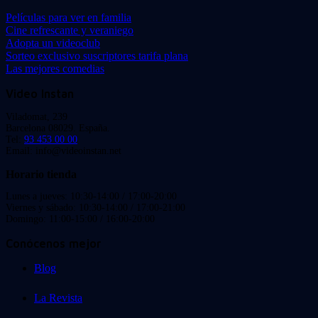
Películas para ver en familia
Cine refrescante y veraniego
Adopta un videoclub
Sorteo exclusivo suscriptores tarifa plana
Las mejores comedias
Video Instan
Viladomat, 239
Barcelona 08029. España.
Tel:
93 453 00 00
Email: info@videoinstan.net
Horario tienda
Lunes a jueves: 10:30-14:00 / 17:00-20:00
Viernes y sábado: 10:30-14:00 / 17:00-21:00
Domingo: 11:00-15:00 / 16:00-20:00
Conócenos mejor
Blog
La Revista