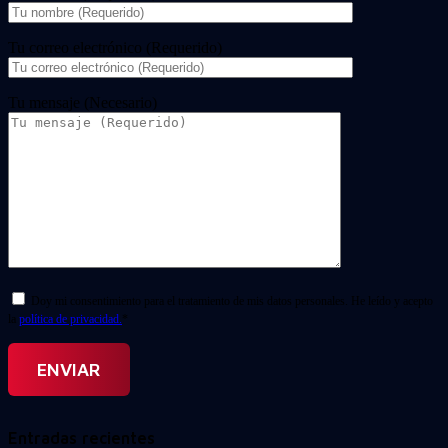
Tu correo electrónico (Requerido)
Tu mensaje (Necesario)
Doy mi consentimiento para el tratamiento de mis datos personales. He leído y acepto
la
política de privacidad.
*
Entradas recientes