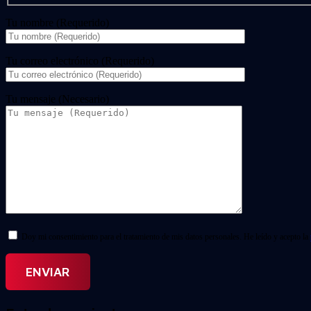
Tu nombre (Requerido)
Tu correo electrónico (Requerido)
Tu mensaje (Necesario)
Doy mi consentimiento para el tratamiento de mis datos personales. He leído y acepto la