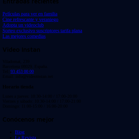
Entradas recientes
Películas para ver en familia
Cine refrescante y veraniego
Adopta un videoclub
Sorteo exclusivo suscriptores tarifa plana
Las mejores comedias
Video Instan
Viladomat, 239
Barcelona 08029. España.
Tel:
93 453 00 00
Email: info@videoinstan.net
Horario tienda
Lunes a jueves: 10:30-14:00 / 17:00-20:00
Viernes y sábado: 10:30-14:00 / 17:00-21:00
Domingo: 11:00-15:00 / 16:00-20:00
Conócenos mejor
Blog
La Revista