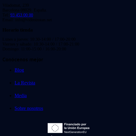
Viladomat, 239
Barcelona 08029. España.
Tel:
93 453 00 00
Email: info@videoinstan.net
Horario tienda
Lunes a jueves: 10:30-14:00 / 17:00-20:00
Viernes y sábado: 10:30-14:00 / 17:00-21:00
Domingo: 11:00-15:00 / 16:00-20:00
Conócenos mejor
Blog
La Revista
Media
Sobre nosotros