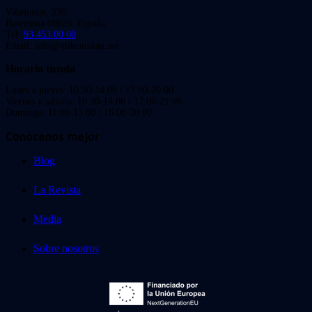
Viladomat, 239
Barcelona 08029. España.
Tel:
93 453 00 00
Email: info@videoinstan.net
Horario tienda
Lunes a jueves: 10:30-14:00 / 17:00-20:00
Viernes y sábado: 10:30-14:00 / 17:00-21:00
Domingo: 11:00-15:00 / 16:00-20:00
Conócenos mejor
Blog
La Revista
Media
Sobre nosotros