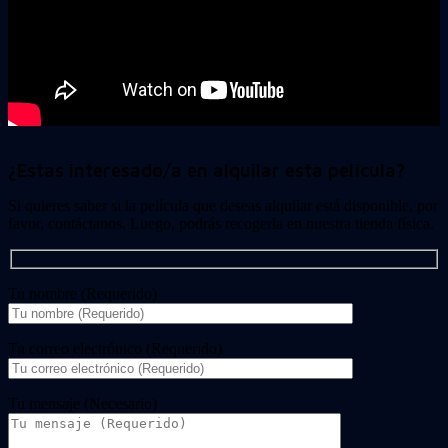
¿Estas interesado/a en alquilar esta película?
Si quieres saber si la película que deseas alquilar está disponible, por
favor, contáctanos. Luego, podrás recogerla en nuestra tienda física.
Tu nombre (Requerido)
Tu correo electrónico (Requerido)
Tu mensaje (Necesario)