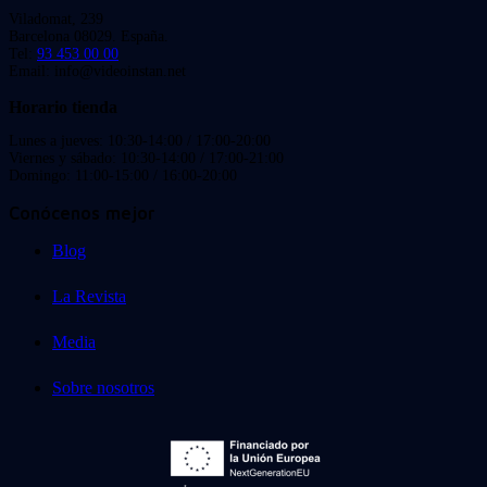
Viladomat, 239
Barcelona 08029. España.
Tel:
93 453 00 00
Email: info@videoinstan.net
Horario tienda
Lunes a jueves: 10:30-14:00 / 17:00-20:00
Viernes y sábado: 10:30-14:00 / 17:00-21:00
Domingo: 11:00-15:00 / 16:00-20:00
Conócenos mejor
Blog
La Revista
Media
Sobre nosotros