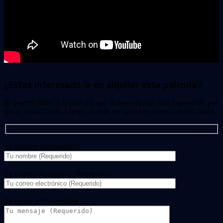
¿Estas interesado/a en alquilar esta película?
Si quieres saber si la película que deseas alquilar está disponible, por
favor, contáctanos. Luego, podrás recogerla en nuestra tienda física.
Tu nombre (Requerido)
Tu correo electrónico (Requerido)
Tu mensaje (Necesario)