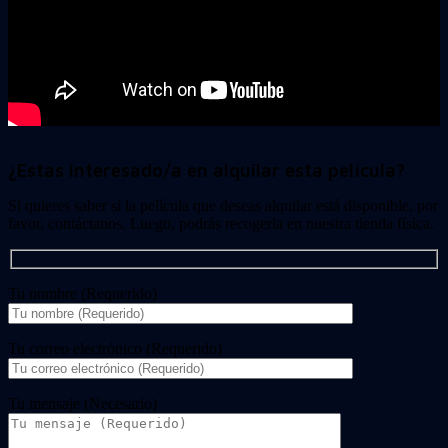
¿Estas interesado/a en alquilar esta película?
Si quieres saber si la película que deseas alquilar está disponible, por
favor, contáctanos. Luego, podrás recogerla en nuestra tienda física.
Tu nombre (Requerido)
Tu correo electrónico (Requerido)
Tu mensaje (Necesario)