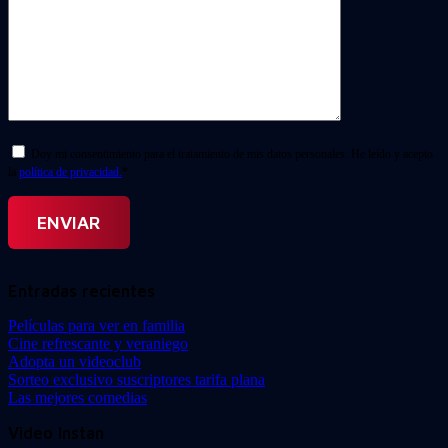
Doy mi consentimiento para el tratamiento de mis datos personales. He leído y acepto
la
política de privacidad.
*
Entradas recientes
Películas para ver en familia
Cine refrescante y veraniego
Adopta un videoclub
Sorteo exclusivo suscriptores tarifa plana
Las mejores comedias
Video Instan