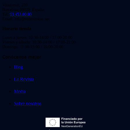
Viladomat, 239
Barcelona 08029. España.
Tel:
93 453 00 00
Email: info@videoinstan.net
Horario tienda
Lunes a jueves: 10:30-14:00 / 17:00-20:00
Viernes y sábado: 10:30-14:00 / 17:00-21:00
Domingo: 11:00-15:00 / 16:00-20:00
Conócenos mejor
Blog
La Revista
Media
Sobre nosotros