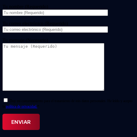
Tu nombre (Requerido)
Tu correo electrónico (Requerido)
Tu mensaje (Necesario)
Doy mi consentimiento para el tratamiento de mis datos personales. He leído y acepto
la
política de privacidad.
*