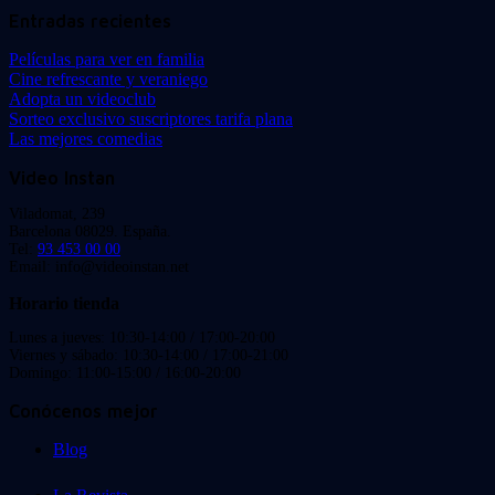
Entradas recientes
Películas para ver en familia
Cine refrescante y veraniego
Adopta un videoclub
Sorteo exclusivo suscriptores tarifa plana
Las mejores comedias
Video Instan
Viladomat, 239
Barcelona 08029. España.
Tel:
93 453 00 00
Email: info@videoinstan.net
Horario tienda
Lunes a jueves: 10:30-14:00 / 17:00-20:00
Viernes y sábado: 10:30-14:00 / 17:00-21:00
Domingo: 11:00-15:00 / 16:00-20:00
Conócenos mejor
Blog