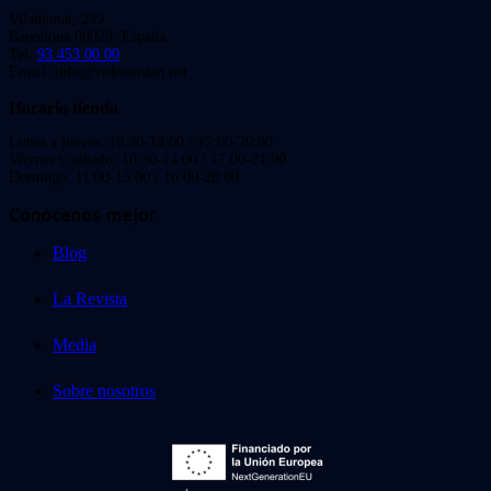
Viladomat, 239
Barcelona 08029. España.
Tel:
93 453 00 00
Email: info@videoinstan.net
Horario tienda
Lunes a jueves: 10:30-14:00 / 17:00-20:00
Viernes y sábado: 10:30-14:00 / 17:00-21:00
Domingo: 11:00-15:00 / 16:00-20:00
Conócenos mejor
Blog
La Revista
Media
Sobre nosotros