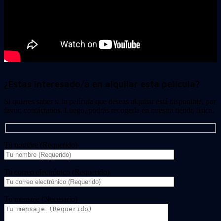
¿Estas interesado/a en alquilar esta película?
Si quieres saber si la película que deseas alquilar está disponible, por
favor, contáctanos. Luego, podrás recogerla en nuestra tienda física.
Tu nombre (Requerido)
Tu correo electrónico (Requerido)
Tu mensaje (Necesario)