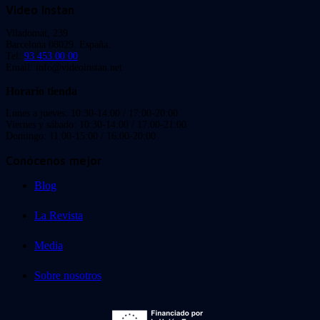
Video Instan
Viladomat, 239
Barcelona 08029. España.
Tel:
93 453 00 00
Email: info@videoinstan.net
Horario tienda
Lunes a jueves: 10:30-14:00 / 17:00-20:00
Viernes y sábado: 10:30-14:00 / 17:00-21:00
Domingo: 11:00-15:00 / 16:00-20:00
Conócenos mejor
Blog
La Revista
Media
Sobre nosotros