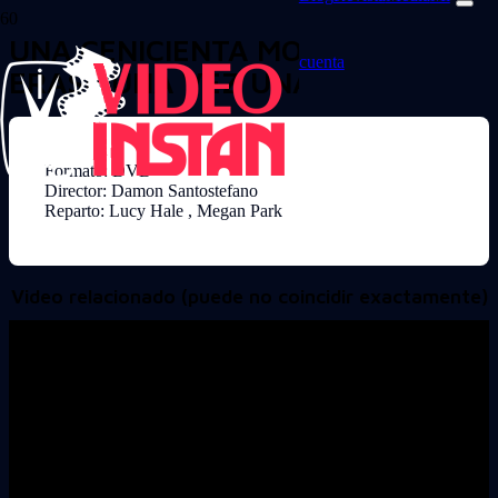
UNA CENICIENTA MODERNA
cuenta
ERASE UNA VEZ UNA CANCION
Formato: DVD
Director: Damon Santostefano
Reparto: Lucy Hale , Megan Park
Video relacionado (puede no coincidir exactamente)