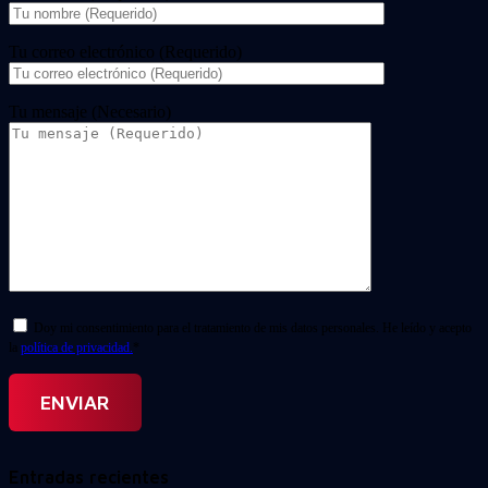
Tu correo electrónico (Requerido)
Tu mensaje (Necesario)
Doy mi consentimiento para el tratamiento de mis datos personales. He leído y acepto
la
política de privacidad.
*
Entradas recientes