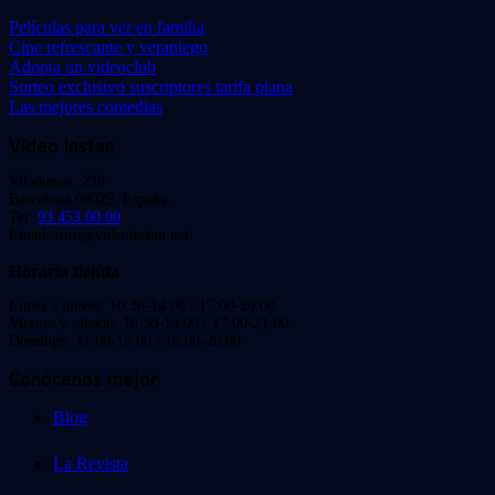
Películas para ver en familia
Cine refrescante y veraniego
Adopta un videoclub
Sorteo exclusivo suscriptores tarifa plana
Las mejores comedias
Video Instan
Viladomat, 239
Barcelona 08029. España.
Tel:
93 453 00 00
Email: info@videoinstan.net
Horario tienda
Lunes a jueves: 10:30-14:00 / 17:00-20:00
Viernes y sábado: 10:30-14:00 / 17:00-21:00
Domingo: 11:00-15:00 / 16:00-20:00
Conócenos mejor
Blog
La Revista