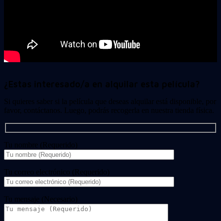
¿Estas interesado/a en alquilar esta película?
Si quieres saber si la película que deseas alquilar está disponible, por
favor, contáctanos. Luego, podrás recogerla en nuestra tienda física.
Tu nombre (Requerido)
Tu correo electrónico (Requerido)
Tu mensaje (Necesario)