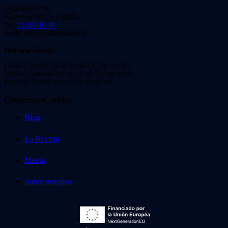
Viladomat, 239
Barcelona 08029. España.
Tel:
93 453 00 00
Email: info@videoinstan.net
Horario tienda
Lunes a jueves: 10:30-14:00 / 17:00-20:00
Viernes y sábado: 10:30-14:00 / 17:00-21:00
Domingo: 11:00-15:00 / 16:00-20:00
Conócenos mejor
Blog
La Revista
Media
Sobre nosotros