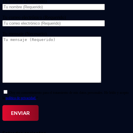
Tu nombre (Requerido)
Tu correo electrónico (Requerido)
Tu mensaje (Necesario)
Doy mi consentimiento para el tratamiento de mis datos personales. He leído y acepto
la
política de privacidad.
*