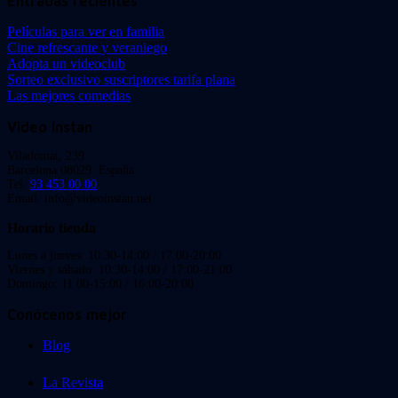
Entradas recientes
Películas para ver en familia
Cine refrescante y veraniego
Adopta un videoclub
Sorteo exclusivo suscriptores tarifa plana
Las mejores comedias
Video Instan
Viladomat, 239
Barcelona 08029. España.
Tel:
93 453 00 00
Email: info@videoinstan.net
Horario tienda
Lunes a jueves: 10:30-14:00 / 17:00-20:00
Viernes y sábado: 10:30-14:00 / 17:00-21:00
Domingo: 11:00-15:00 / 16:00-20:00
Conócenos mejor
Blog
La Revista