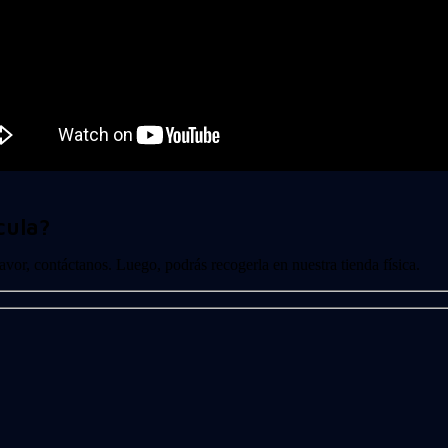
cula?
 favor, contáctanos. Luego, podrás recogerla en nuestra tienda física.