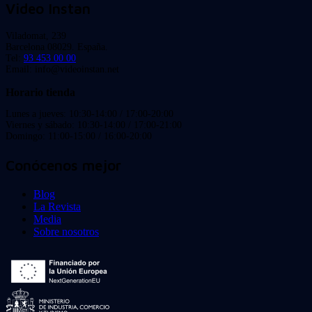
Video Instan
Viladomat, 239
Barcelona 08029. España.
Tel:
93 453 00 00
Email: info@videoinstan.net
Horario tienda
Lunes a jueves: 10:30-14:00 / 17:00-20:00
Viernes y sábado: 10:30-14:00 / 17:00-21:00
Domingo: 11:00-15:00 / 16:00-20:00
Conócenos mejor
Blog
La Revista
Media
Sobre nosotros