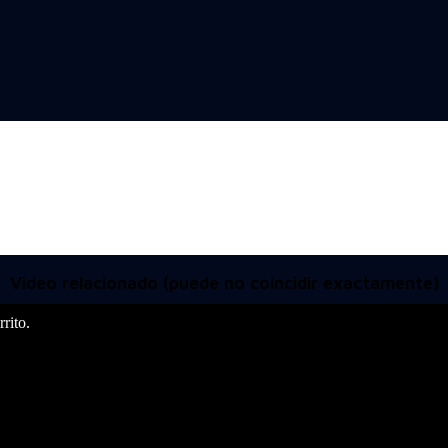
Video relacionado (puede no coincidir exactamente)
rito.