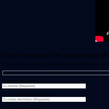
¿Estas interesado/a en alquilar esta pelí
Si quieres saber si la película que deseas alquilar está disponible, por
Tu nombre (Requerido)
Tu correo electrónico (Requerido)
Tu mensaje (Necesario)