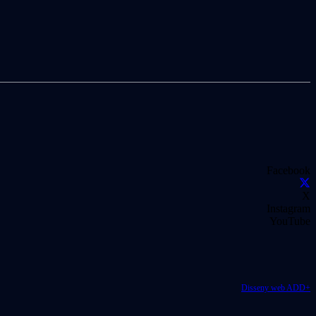
Facebook
X
Instagram
YouTube
Disseny web ADD+