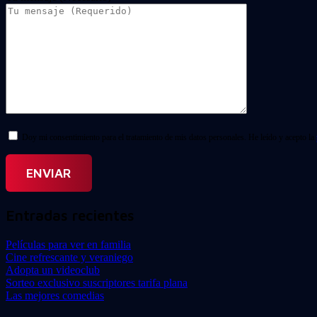
Doy mi consentimiento para el tratamiento de mis datos personales. He leído y acepto la
Entradas recientes
Películas para ver en familia
Cine refrescante y veraniego
Adopta un videoclub
Sorteo exclusivo suscriptores tarifa plana
Las mejores comedias