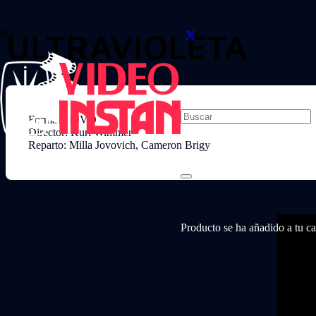
ULTRAVIOLETA
Formato: DVD
Director: Kurt Wimmer
Reparto: Milla Jovovich, Cameron Brigy
Producto
se ha añadido a tu car