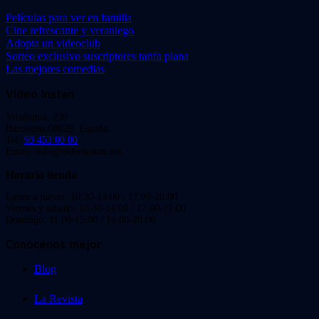
Películas para ver en familia
Cine refrescante y veraniego
Adopta un videoclub
Sorteo exclusivo suscriptores tarifa plana
Las mejores comedias
Video Instan
Viladomat, 239
Barcelona 08029. España.
Tel:
93 453 00 00
Email: info@videoinstan.net
Horario tienda
Lunes a jueves: 10:30-14:00 / 17:00-20:00
Viernes y sábado: 10:30-14:00 / 17:00-21:00
Domingo: 11:00-15:00 / 16:00-20:00
Conócenos mejor
Blog
La Revista