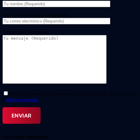
Tu correo electrónico (Requerido)
Tu mensaje (Necesario)
Doy mi consentimiento para el tratamiento de mis datos personales. He leído y acepto
la
política de privacidad.
*
Entradas recientes