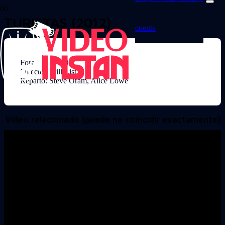
TURISTAS (2012)
cuenta
Formato: DVD
Director: Kill List
Reparto: Steve Oram, Alice Lowe
Video relacionado (puede no coincidir exactamente)