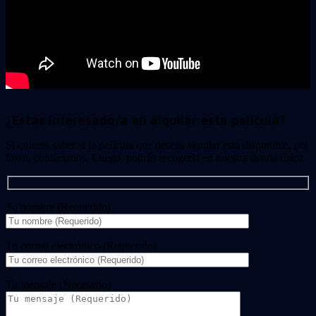
¿Estas interesado/a en alquilar esta película?
Si quieres saber si la película que deseas alquilar está disponible, por
favor, contáctanos. Luego, podrás recogerla en nuestra tienda física.
Tu nombre (Requerido)
Tu correo electrónico (Requerido)
Tu mensaje (Necesario)