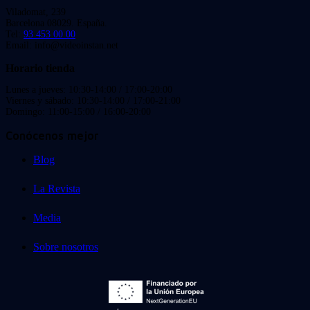
Viladomat, 239
Barcelona 08029. España.
Tel:
93 453 00 00
Email: info@videoinstan.net
Horario tienda
Lunes a jueves: 10:30-14:00 / 17:00-20:00
Viernes y sábado: 10:30-14:00 / 17:00-21:00
Domingo: 11:00-15:00 / 16:00-20:00
Conócenos mejor
Blog
La Revista
Media
Sobre nosotros