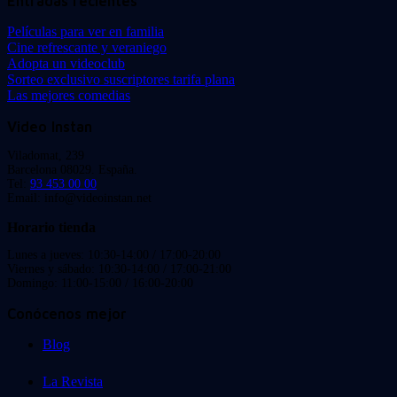
Entradas recientes
Películas para ver en familia
Cine refrescante y veraniego
Adopta un videoclub
Sorteo exclusivo suscriptores tarifa plana
Las mejores comedias
Video Instan
Viladomat, 239
Barcelona 08029. España.
Tel:
93 453 00 00
Email: info@videoinstan.net
Horario tienda
Lunes a jueves: 10:30-14:00 / 17:00-20:00
Viernes y sábado: 10:30-14:00 / 17:00-21:00
Domingo: 11:00-15:00 / 16:00-20:00
Conócenos mejor
Blog
La Revista