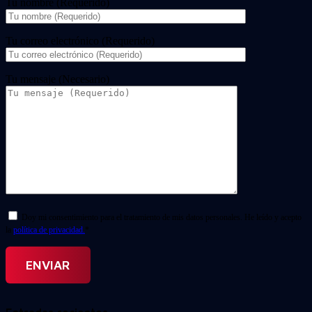
Tu nombre (Requerido)
Tu correo electrónico (Requerido)
Tu mensaje (Necesario)
Doy mi consentimiento para el tratamiento de mis datos personales. He leído y acepto
la
política de privacidad.
*