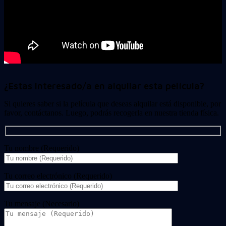
¿Estas interesado/a en alquilar esta película?
Si quieres saber si la película que deseas alquilar está disponible, por
favor, contáctanos. Luego, podrás recogerla en nuestra tienda física.
Tu nombre (Requerido)
Tu correo electrónico (Requerido)
Tu mensaje (Necesario)