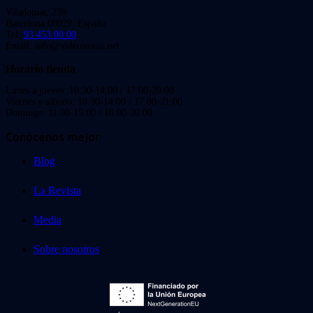
Viladomat, 239
Barcelona 08029. España.
Tel:
93 453 00 00
Email: info@videoinstan.net
Horario tienda
Lunes a jueves: 10:30-14:00 / 17:00-20:00
Viernes y sábado: 10:30-14:00 / 17:00-21:00
Domingo: 11:00-15:00 / 16:00-20:00
Conócenos mejor
Blog
La Revista
Media
Sobre nosotros