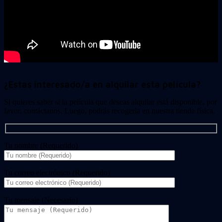
¿Estas interesado/a en alquilar esta película?
Si quieres saber si la película que deseas alquilar está disponible, por
favor, contáctanos. Luego, podrás recogerla en nuestra tienda física.
Tu nombre (Requerido)
Tu correo electrónico (Requerido)
Tu mensaje (Necesario)