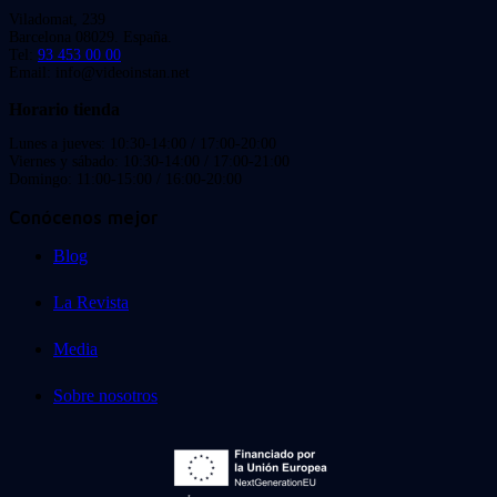
Viladomat, 239
Barcelona 08029. España.
Tel:
93 453 00 00
Email: info@videoinstan.net
Horario tienda
Lunes a jueves: 10:30-14:00 / 17:00-20:00
Viernes y sábado: 10:30-14:00 / 17:00-21:00
Domingo: 11:00-15:00 / 16:00-20:00
Conócenos mejor
Blog
La Revista
Media
Sobre nosotros