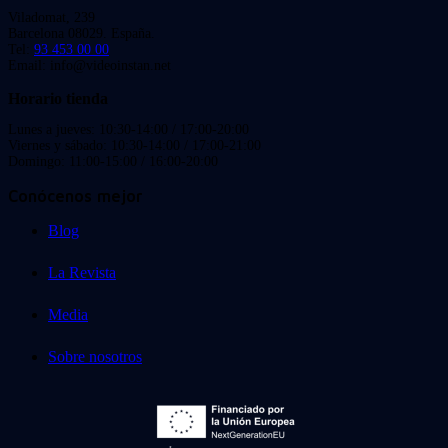
Viladomat, 239
Barcelona 08029. España.
Tel:
93 453 00 00
Email: info@videoinstan.net
Horario tienda
Lunes a jueves: 10:30-14:00 / 17:00-20:00
Viernes y sábado: 10:30-14:00 / 17:00-21:00
Domingo: 11:00-15:00 / 16:00-20:00
Conócenos mejor
Blog
La Revista
Media
Sobre nosotros