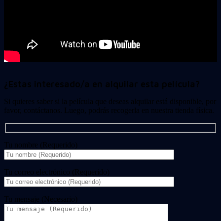
¿Estas interesado/a en alquilar esta película?
Si quieres saber si la película que deseas alquilar está disponible, por
favor, contáctanos. Luego, podrás recogerla en nuestra tienda física.
Tu nombre (Requerido)
Tu correo electrónico (Requerido)
Tu mensaje (Necesario)