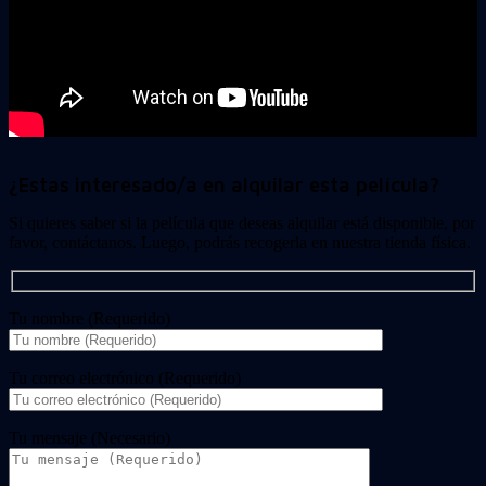
¿Estas interesado/a en alquilar esta película?
Si quieres saber si la película que deseas alquilar está disponible, por
favor, contáctanos. Luego, podrás recogerla en nuestra tienda física.
Tu nombre (Requerido)
Tu correo electrónico (Requerido)
Tu mensaje (Necesario)