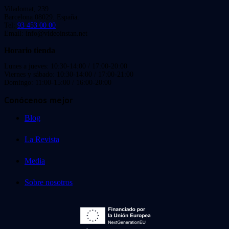
Viladomat, 239
Barcelona 08029. España.
Tel:
93 453 00 00
Email: info@videoinstan.net
Horario tienda
Lunes a jueves: 10:30-14:00 / 17:00-20:00
Viernes y sábado: 10:30-14:00 / 17:00-21:00
Domingo: 11:00-15:00 / 16:00-20:00
Conócenos mejor
Blog
La Revista
Media
Sobre nosotros